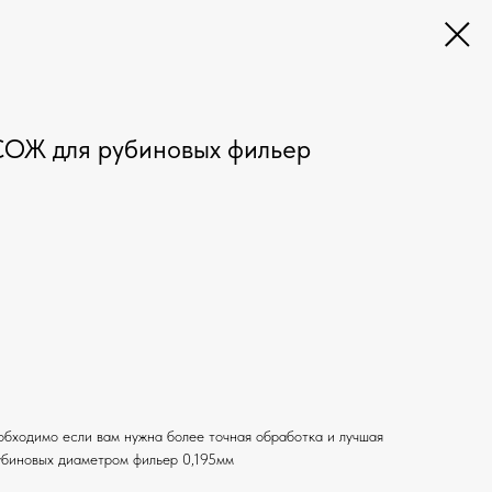
СОЖ для рубиновых фильер
бходимо если вам нужна более точная обработка и лучшая
убиновых диаметром фильер 0,195мм