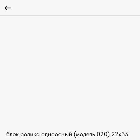
блок ролика одноосный (модель 020) 22х35