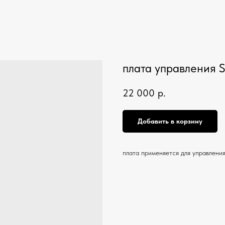
плата управления S
22 000
р.
Добавить в корзину
плата применяется для управлени