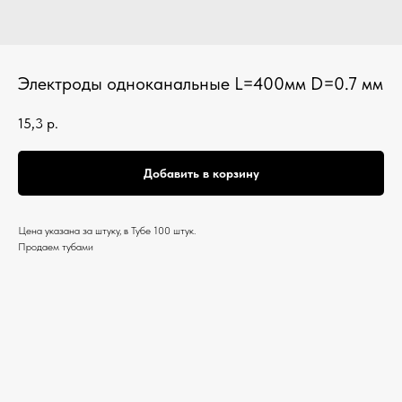
Электроды одноканальные L=400мм D=0.7 мм
15,3
р.
Добавить в корзину
Цена указана за штуку, в Тубе 100 штук.
Продаем тубами