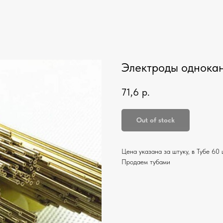
Электроды однока
71,6
р.
Out of stock
Цена указана за штуку, в Тубе 60 
Продаем тубами