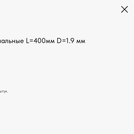
нальные L=400мм D=1.9 мм
штук.