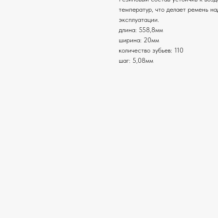
температур, что делает ремень 
эксплуатации.
длина: 558,8мм
ширина: 20мм
количество зубьев: 110
шаг: 5,08мм