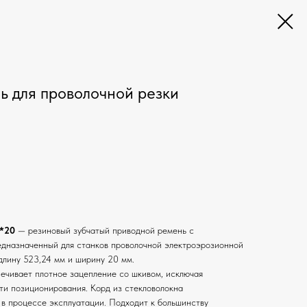
 для проволочной резки
*20
— резиновый зубчатый приводной ремень с
дназначенный для станков проволочной электроэрозионной
длину 523,24 мм и ширину 20 мм.
ечивает плотное зацепление со шкивом, исключая
ти позиционирования. Корд из стекловолокна
в процессе эксплуатации. Подходит к большинству